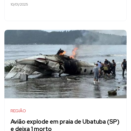
10/01/2025
REGIÃO
Avião explode em praia de Ubatuba (SP)
e deixa 1 morto