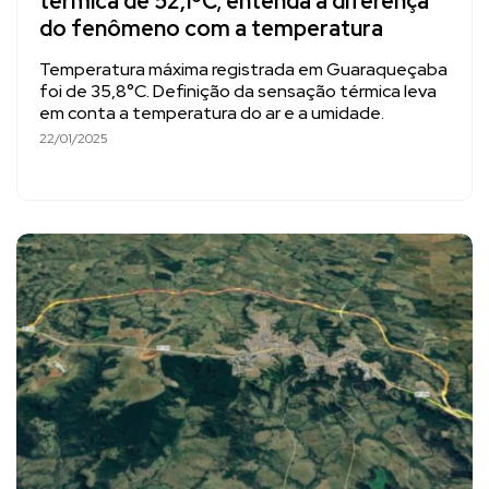
térmica de 52,1ºC; entenda a diferença
do fenômeno com a temperatura
Temperatura máxima registrada em Guaraqueçaba
foi de 35,8°C. Definição da sensação térmica leva
em conta a temperatura do ar e a umidade.
22/01/2025