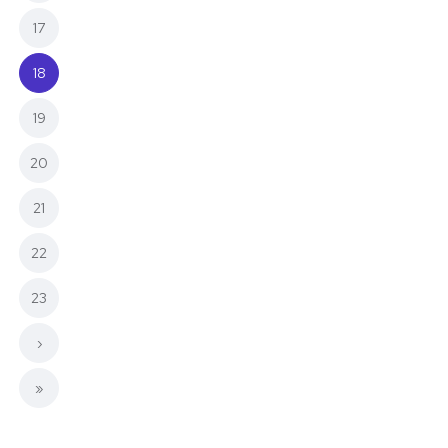
17
(current)
18
19
20
21
22
23
›
»