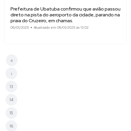
Prefeitura de Ubatuba confirmou que avião passou
direto na pista do aeroporto da cidade, parando na
praia do Cruzeiro, em chamas.
09/01/2025
Atualizado em 09/01/2025 às 13:02
«
‹
13
14
15
16