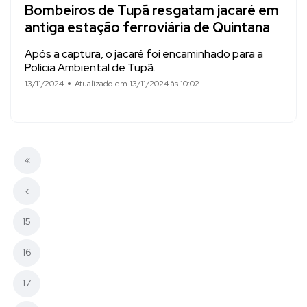
Bombeiros de Tupã resgatam jacaré em
antiga estação ferroviária de Quintana
Após a captura, o jacaré foi encaminhado para a
Polícia Ambiental de Tupã.
13/11/2024
Atualizado em 13/11/2024 às 10:02
«
‹
15
16
17