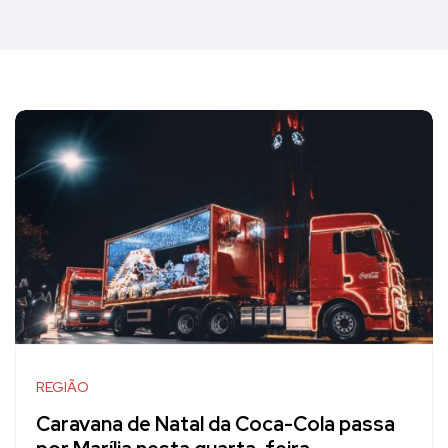
REGIÃO
Caravana de Natal da Coca-Cola passa