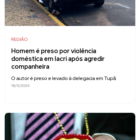
REGIÃO
Homem é preso por violência
doméstica em Iacri após agredir
companheira
O autor é preso e levado à delegacia em Tupã.
18/11/2024