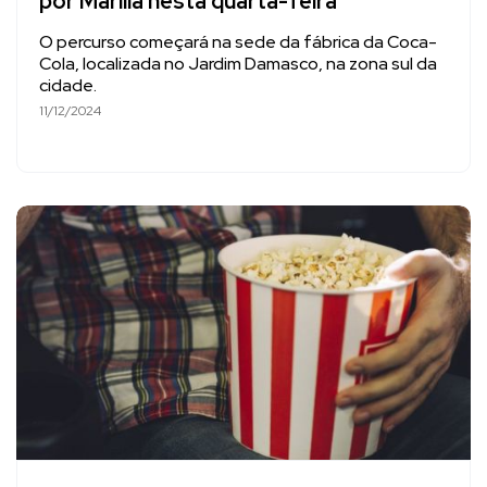
por Marília nesta quarta-feira
O percurso começará na sede da fábrica da Coca-
Cola, localizada no Jardim Damasco, na zona sul da
cidade.
11/12/2024