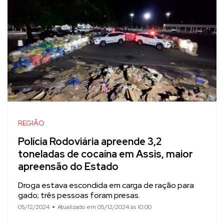
REGIÃO
Polícia Rodoviária apreende 3,2
toneladas de cocaína em Assis, maior
apreensão do Estado
Droga estava escondida em carga de ração para
gado; três pessoas foram presas.
05/12/2024
Atualizado em 05/12/2024 às 10:00