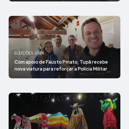
ELEIÇÕES 2026
Com apoio de Fausto Pinato, Tupã recebe
nova viatura para reforçar a Polícia Militar