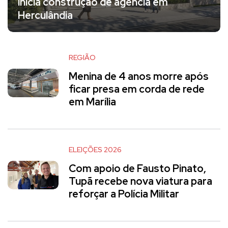
inicia construção de agência em
Herculândia
REGIÃO
Menina de 4 anos morre após
ficar presa em corda de rede
em Marília
ELEIÇÕES 2026
Com apoio de Fausto Pinato,
Tupã recebe nova viatura para
reforçar a Polícia Militar