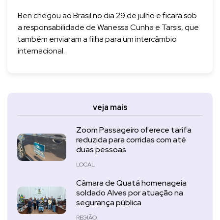
Ben chegou ao Brasil no dia 29 de julho e ficará sob
a responsabilidade de Wanessa Cunha e Tarsis, que
também enviaram a filha para um intercâmbio
internacional.
veja mais
Zoom Passageiro oferece tarifa
reduzida para corridas com até
duas pessoas
LOCAL
Câmara de Quatá homenageia
soldado Alves por atuação na
segurança pública
REGIÃO