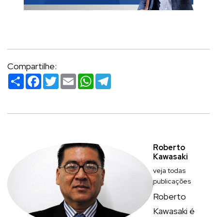
Compartilhe:
Compartilhar
Facebook
Twitter
Email
WhatsApp
Telegram
Roberto
Kawasaki
veja todas
publicações
Roberto
Kawasaki é