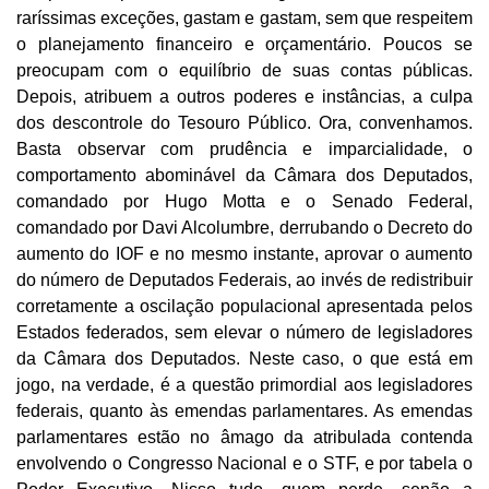
raríssimas exceções, gastam e gastam, sem que respeitem
o planejamento financeiro e orçamentário. Poucos se
preocupam com o equilíbrio de suas contas públicas.
Depois, atribuem a outros poderes e instâncias, a culpa
dos descontrole do Tesouro Público. Ora, convenhamos.
Basta observar com prudência e imparcialidade, o
comportamento abominável da Câmara dos Deputados,
comandado por Hugo Motta e o Senado Federal,
comandado por Davi Alcolumbre, derrubando o Decreto do
aumento do IOF e no mesmo instante, aprovar o aumento
do número de Deputados Federais, ao invés de redistribuir
corretamente a oscilação populacional apresentada pelos
Estados federados, sem elevar o número de legisladores
da Câmara dos Deputados. Neste caso, o que está em
jogo, na verdade, é a questão primordial aos legisladores
federais, quanto às emendas parlamentares. As emendas
parlamentares estão no âmago da atribulada contenda
envolvendo o Congresso Nacional e o STF, e por tabela o