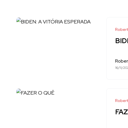
Robert
BID
Rober
16/11/20
Robert
FAZ