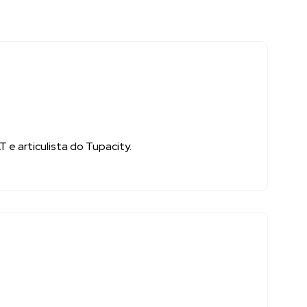
e articulista do Tupacity.