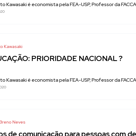
to Kawasaki é economista pela FEA-USP, Professor da FACCAT 
020
o Kawasaki
CAÇÃO: PRIORIDADE NACIONAL ?
to Kawasaki é economista pela FEA-USP, Professor da FACCAT 
2020
 Breno Neves
os de comunicação para pessoas com def