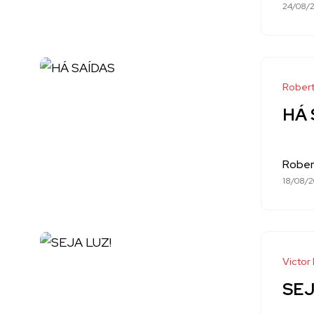
24/08/
Robert
HÁ 
Rober
18/08/
Victor
SEJ