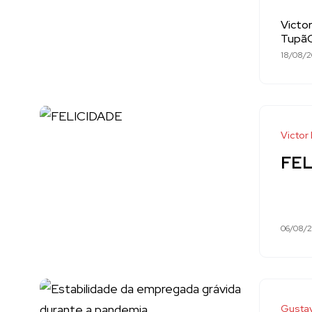
Victor
TupãC
18/08/
Victor
FEL
06/08/
Gusta