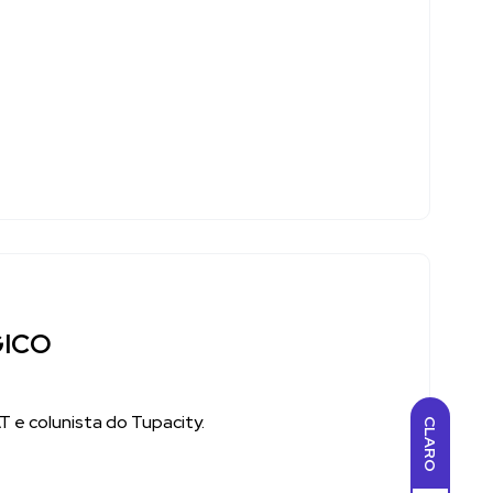
GICO
 e colunista do Tupacity.
CLARO