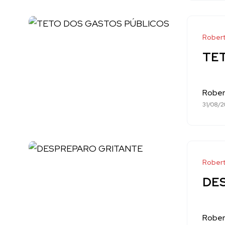
Robert
TE
Rober
31/08/2
Robert
DE
Rober