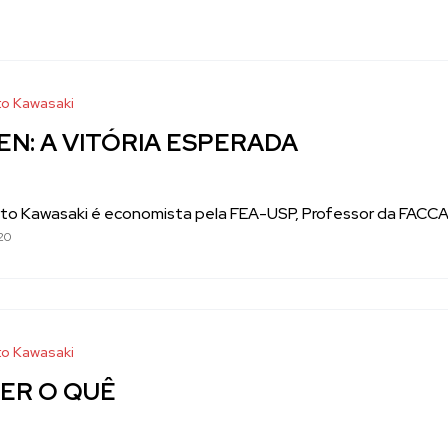
o Kawasaki
EN: A VITÓRIA ESPERADA
to Kawasaki é economista pela FEA-USP, Professor da FACCAT 
20
o Kawasaki
ER O QUÊ