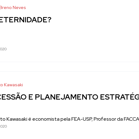
 Breno Neves
 ETERNIDADE?
2020
o Kawasaki
CESSÃO E PLANEJAMENTO ESTRATÉ
to Kawasaki é economista pela FEA-USP, Professor da FACCAT
2020