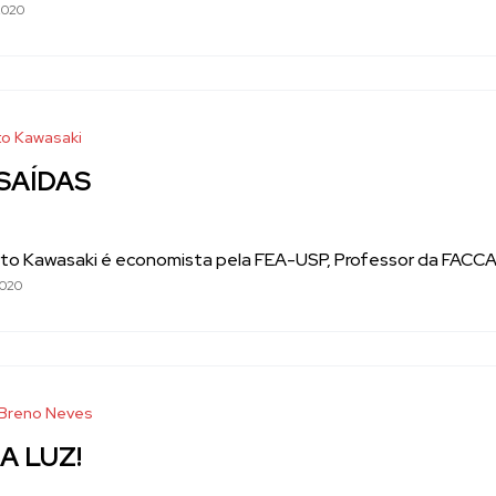
2020
o Kawasaki
SAÍDAS
to Kawasaki é economista pela FEA-USP, Professor da FACCAT 
2020
 Breno Neves
A LUZ!