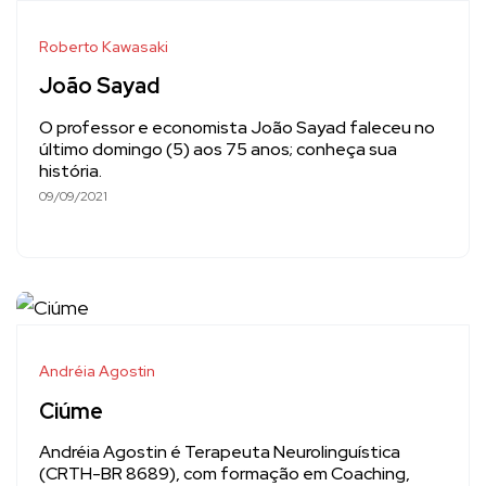
Roberto Kawasaki
João Sayad
O professor e economista João Sayad faleceu no
último domingo (5) aos 75 anos; conheça sua
história.
09/09/2021
Andréia Agostin
Ciúme
Andréia Agostin é Terapeuta Neurolinguística
(CRTH-BR 8689), com formação em Coaching,