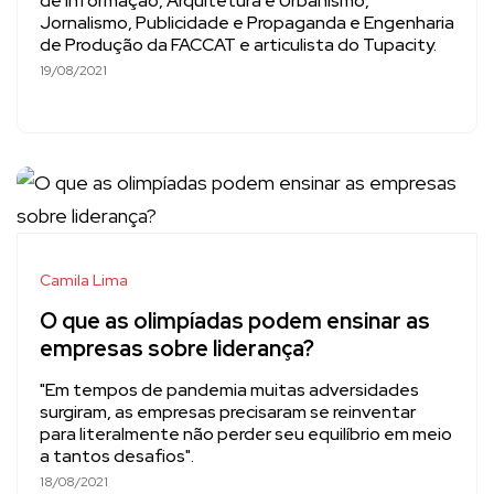
de Informação, Arquitetura e Urbanismo,
Jornalismo, Publicidade e Propaganda e Engenharia
de Produção da FACCAT e articulista do Tupacity.
19/08/2021
Camila Lima
O que as olimpíadas podem ensinar as
empresas sobre liderança?
"Em tempos de pandemia muitas adversidades
surgiram, as empresas precisaram se reinventar
para literalmente não perder seu equilíbrio em meio
a tantos desafios".
18/08/2021